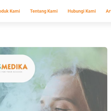
oduk Kami
Tentang Kami
Hubungi Kami
Ar