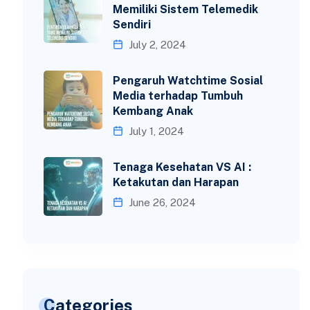
Memiliki Sistem Telemedik
Sendiri
July 2, 2024
Pengaruh Watchtime Sosial
Media terhadap Tumbuh
Kembang Anak
July 1, 2024
Tenaga Kesehatan VS AI :
Ketakutan dan Harapan
June 26, 2024
Categories