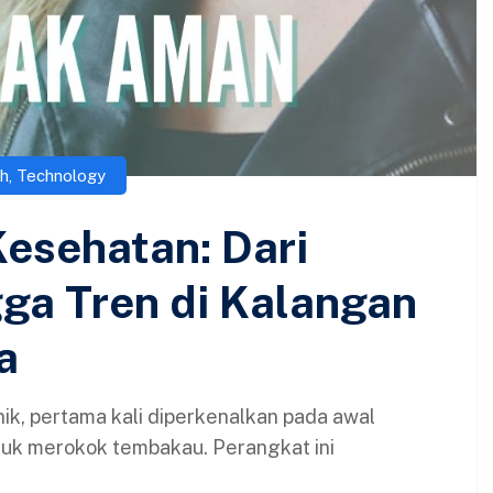
h
,
Technology
esehatan: Dari
gga Tren di Kalangan
a
ik, pertama kali diperkenalkan pada awal
tuk merokok tembakau. Perangkat ini