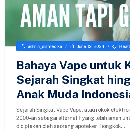
admin_sismedika
June 12, 2024
Healt
Bahaya Vape untuk K
Sejarah Singkat hin
Anak Muda Indonesi
Sejarah Singkat Vape Vape, atau rokok elektron
2000-an sebagai alternatif yang lebih aman un
diciptakan oleh seorang apoteker Tiongkok...