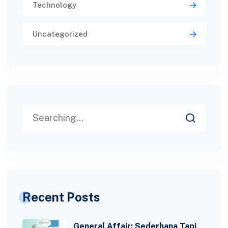
Technology
Uncategorized
Recent Posts
General Affair: Sederhana Tapi