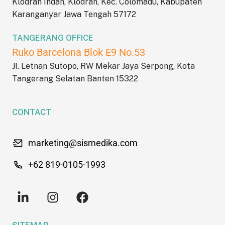
Klodran Indah, Klodran, Kec. Colomadu, Kabupaten
Karanganyar Jawa Tengah 57172
TANGERANG OFFICE
Ruko Barcelona Blok E9 No.53
JI. Letnan Sutopo, RW Mekar Jaya Serpong, Kota
Tangerang Selatan Banten 15322
CONTACT
marketing@sismedika.com
+62 819-0105-1993