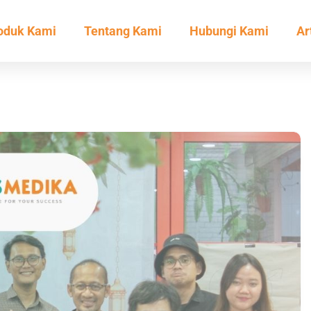
oduk Kami
Tentang Kami
Hubungi Kami
Ar