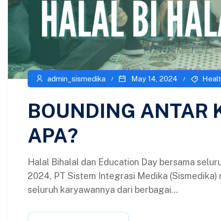
admin_sismedika
May 14, 2024
Healt
BOUNDING ANTAR 
APA?
Halal Bihalal dan Education Day bersama selu
2024, PT Sistem Integrasi Medika (Sismedika)
seluruh karyawannya dari berbagai...