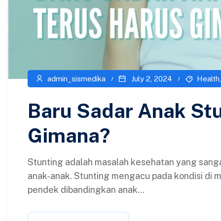
admin_sismedika
July 2, 2024
Health
Baru Sadar Anak Stu
Gimana?
Stunting adalah masalah kesehatan yang sangat
anak-anak. Stunting mengacu pada kondisi di m
pendek dibandingkan anak...