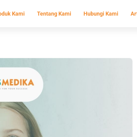
oduk Kami
Tentang Kami
Hubungi Kami
Ar