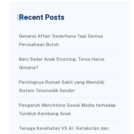
Recent Posts
General Affair: Sederhana Tapi Semua
Perusahaan Butuh
Baru Sadar Anak Stunting, Terus Harus
Gimana?
Pentingnya Rumah Sakit yang Memiliki
Sistem Telemedik Sendiri
Pengaruh Watchtime Sosial Media terhadap
Tumbuh Kembang Anak
Tenaga Kesehatan VS AI : Ketakutan dan