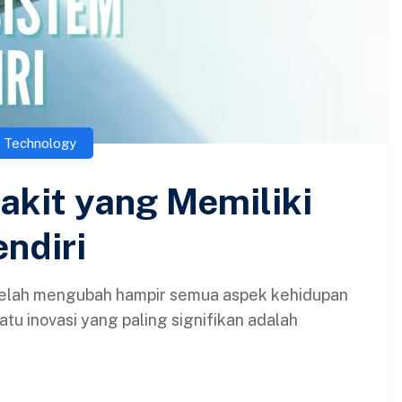
,
Technology
kit yang Memiliki
ndiri
gi telah mengubah hampir semua aspek kehidupan
tu inovasi yang paling signifikan adalah