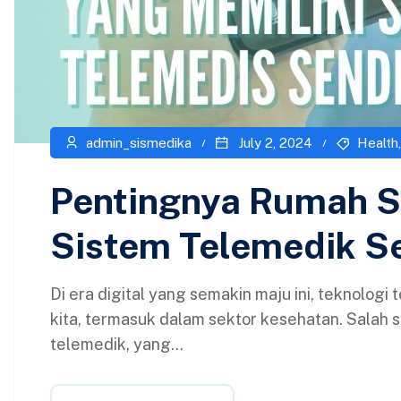
admin_sismedika
July 2, 2024
Health
Pentingnya Rumah Sa
Sistem Telemedik Se
Di era digital yang semakin maju ini, teknolo
kita, termasuk dalam sektor kesehatan. Salah sa
telemedik, yang...