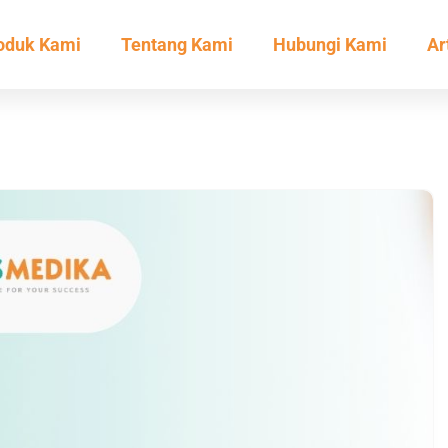
oduk Kami
Tentang Kami
Hubungi Kami
Ar