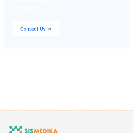
Call for anytime if
emergency
Contact Us