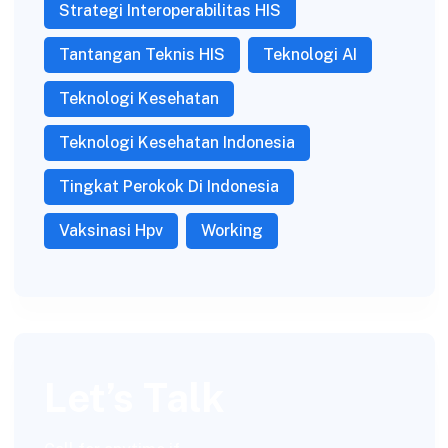
Strategi Interoperabilitas HIS
Tantangan Teknis HIS
Teknologi AI
Teknologi Kesehatan
Teknologi Kesehatan Indonesia
Tingkat Perokok Di Indonesia
Vaksinasi Hpv
Working
Let’s Talk