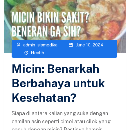
admin_sismedika
June 10, 2024
Health
Micin: Benarkah
Berbahaya untuk
Kesehatan?
Siapa di antara kalian yang suka dengan
camilan asin seperti cimol atau cilok yang
penuh dengan micin? Pastinya hampir