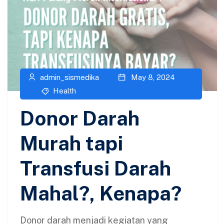
admin_sismedika
May 8, 2024
Health
Donor Darah
Murah tapi
Transfusi Darah
Mahal?, Kenapa?
Donor darah menjadi kegiatan yang