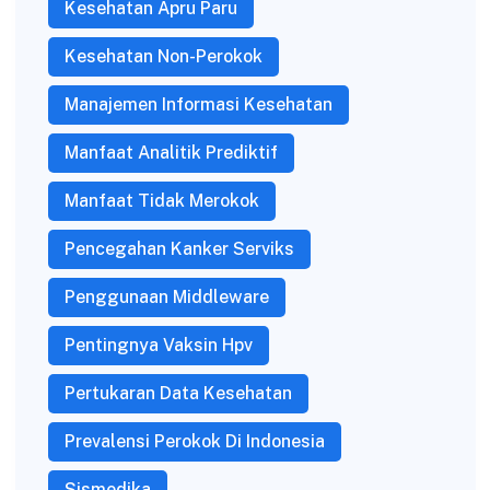
Kesehatan Apru Paru
Kesehatan Non-Perokok
Manajemen Informasi Kesehatan
Manfaat Analitik Prediktif
Manfaat Tidak Merokok
Pencegahan Kanker Serviks
Penggunaan Middleware
Pentingnya Vaksin Hpv
Pertukaran Data Kesehatan
Prevalensi Perokok Di Indonesia
Sismedika