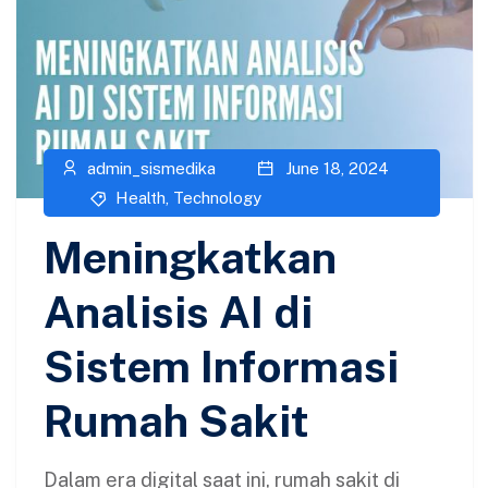
admin_sismedika
June 18, 2024
Health
,
Technology
Meningkatkan
Analisis AI di
Sistem Informasi
Rumah Sakit
Dalam era digital saat ini, rumah sakit di