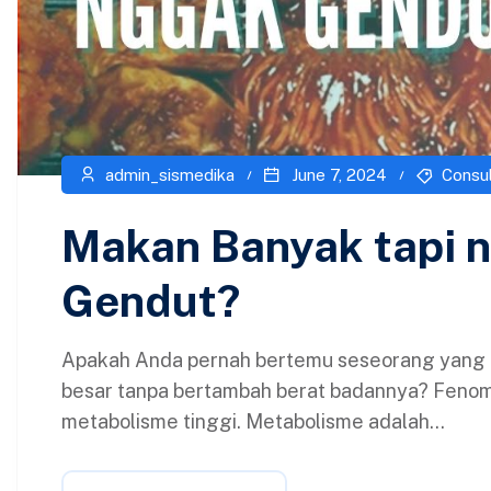
admin_sismedika
June 7, 2024
Consul
Makan Banyak tapi 
Gendut?
Apakah Anda pernah bertemu seseorang yang t
besar tanpa bertambah berat badannya? Fenomen
metabolisme tinggi. Metabolisme adalah...