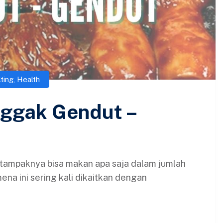
ting
,
Health
nggak Gendut –
ampaknya bisa makan apa saja dalam jumlah
a ini sering kali dikaitkan dengan