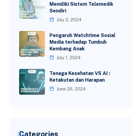
Memiliki Sistem Telemedik
Sendiri
July 2, 2024
Pengaruh Watchtime Sosial
Media terhadap Tumbuh
Kembang Anak
July 1, 2024
Tenaga Kesehatan VS AI :
Ketakutan dan Harapan
June 26, 2024
Categories