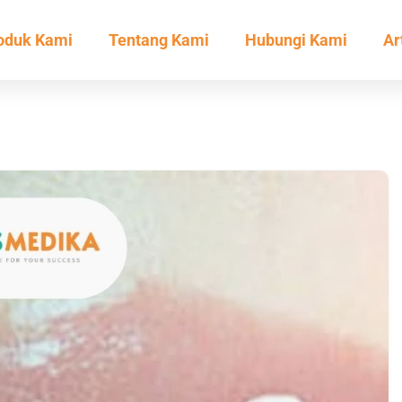
oduk Kami
Tentang Kami
Hubungi Kami
Ar