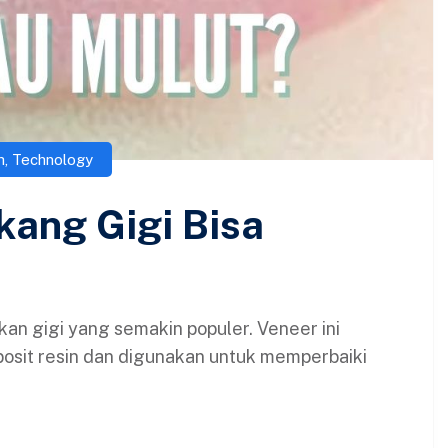
h
,
Technology
kang Gigi Bisa
kan gigi yang semakin populer. Veneer ini
posit resin dan digunakan untuk memperbaiki