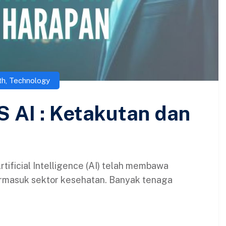
th
,
Technology
 AI : Ketakutan dan
tificial Intelligence (AI) telah membawa
termasuk sektor kesehatan. Banyak tenaga