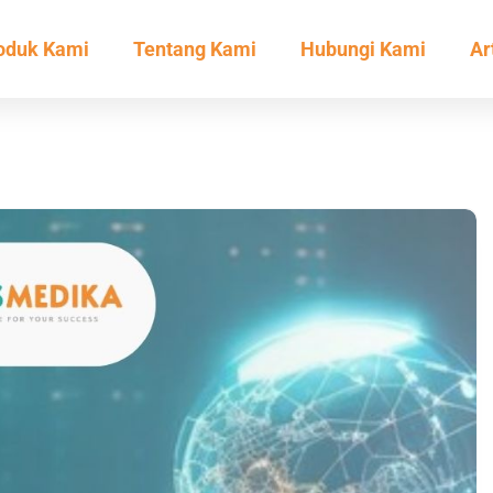
oduk Kami
Tentang Kami
Hubungi Kami
Ar