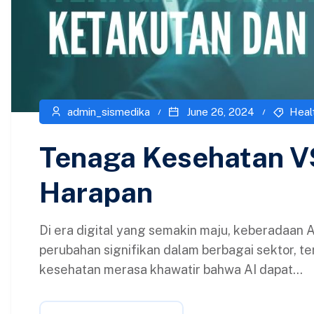
admin_sismedika
June 26, 2024
Heal
Tenaga Kesehatan VS
Harapan
Di era digital yang semakin maju, keberadaan Ar
perubahan signifikan dalam berbagai sektor, 
kesehatan merasa khawatir bahwa AI dapat...