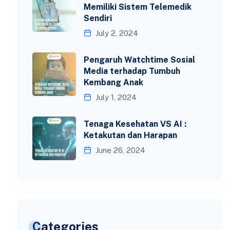
Memiliki Sistem Telemedik
Sendiri
July 2, 2024
Pengaruh Watchtime Sosial
Media terhadap Tumbuh
Kembang Anak
July 1, 2024
Tenaga Kesehatan VS AI :
Ketakutan dan Harapan
June 26, 2024
Categories