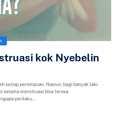
h
struasi kok Nyebelin
leh setiap perempuan. Namun, bagi banyak laki-
an selama menstruasi bisa terasa
gapa perilaku...