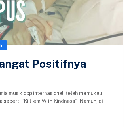
h
ngat Positifnya
unia musik pop internasional, telah memukau
seperti "Kill 'em With Kindness". Namun, di