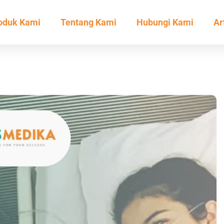
oduk Kami
Tentang Kami
Hubungi Kami
Ar