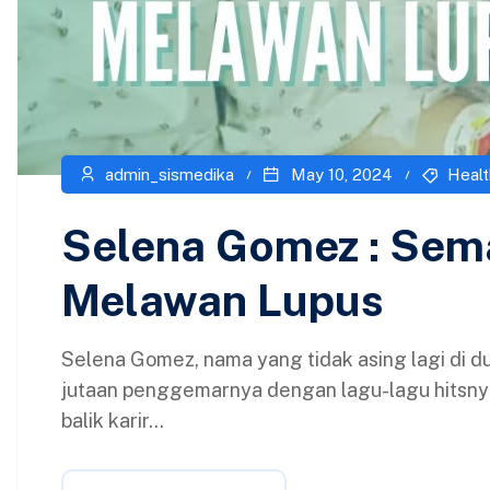
admin_sismedika
May 10, 2024
Healt
Selena Gomez : Sema
Melawan Lupus
Selena Gomez, nama yang tidak asing lagi di d
jutaan penggemarnya dengan lagu-lagu hitsnya 
balik karir...