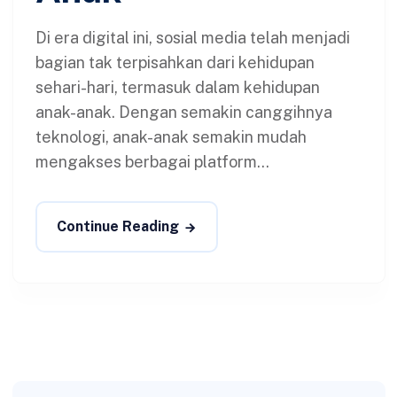
Di era digital ini, sosial media telah menjadi
bagian tak terpisahkan dari kehidupan
sehari-hari, termasuk dalam kehidupan
anak-anak. Dengan semakin canggihnya
teknologi, anak-anak semakin mudah
mengakses berbagai platform...
Continue Reading