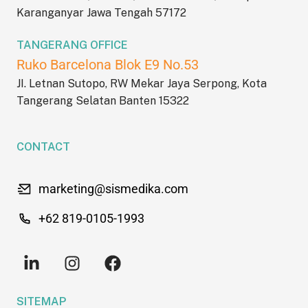
Karanganyar Jawa Tengah 57172
TANGERANG OFFICE
Ruko Barcelona Blok E9 No.53
JI. Letnan Sutopo, RW Mekar Jaya Serpong, Kota
Tangerang Selatan Banten 15322
CONTACT
marketing@sismedika.com
+62 819-0105-1993
SITEMAP