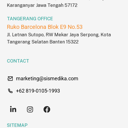
Karanganyar Jawa Tengah 57172
TANGERANG OFFICE
Ruko Barcelona Blok E9 No.53
JI. Letnan Sutopo, RW Mekar Jaya Serpong, Kota
Tangerang Selatan Banten 15322
CONTACT
marketing@sismedika.com
+62 819-0105-1993
SITEMAP