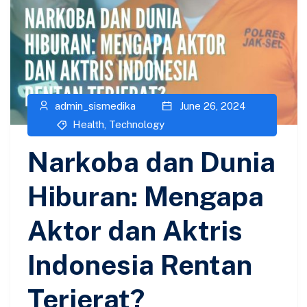
admin_sismedika
June 26, 2024
Health
,
Technology
Narkoba dan Dunia
Hiburan: Mengapa
Aktor dan Aktris
Indonesia Rentan
Terjerat?