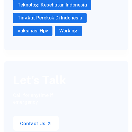
Teknologi Kesehatan Indonesia
Tingkat Perokok Di Indonesia
Vaksinasi Hpv
Working
Let’s Talk
Call for anytime if
emergency
Contact Us