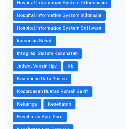
Hospital Information System Di Indonesia
Hospital Information System Indonesia
Hospital Information System Software
Indonesia Sehat
Integrasi Sistem Kesehatan
Jadwal Vaksin Hpv
Kb
Keamanan Data Pasien
Kecerdasan Buatan Rumah Sakit
Keluarga
Kesehatan
Kesehatan Apru Paru