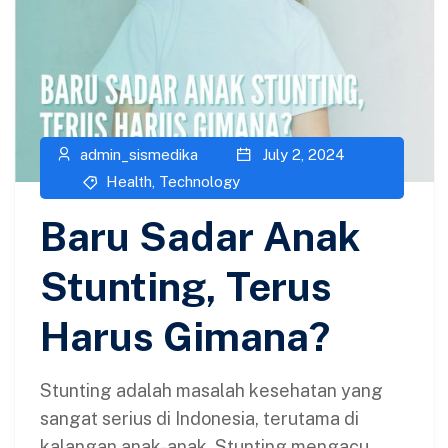
admin_sismedika
July 2, 2024
Health
,
Technology
Baru Sadar Anak
Stunting, Terus
Harus Gimana?
Stunting adalah masalah kesehatan yang
sangat serius di Indonesia, terutama di
kalangan anak-anak. Stunting mengacu