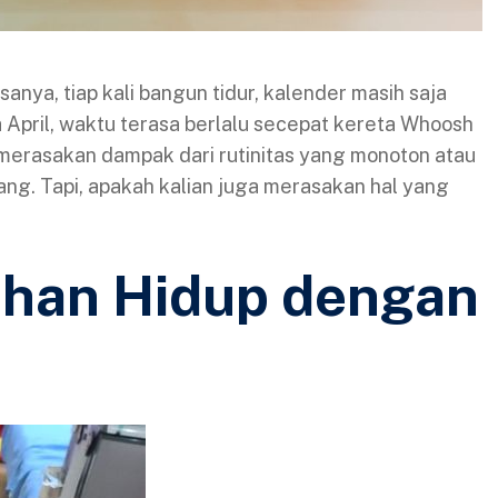
anya, tiap kali bangun tidur, kalender masih saja
a April, waktu terasa berlalu secepat kereta Whoosh
merasakan dampak dari rutinitas yang monoton atau
ang. Tapi, apakah kalian juga merasakan hal yang
ahan Hidup dengan