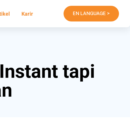
tikel
Karir
EN LANGUAGE >
nstant tapi
an