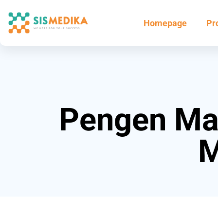
Homepage
Pr
Pengen Mak
M