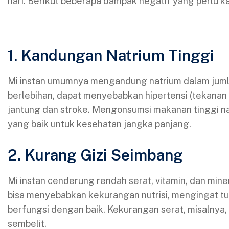
hari. Berikut beberapa dampak negatif yang perlu ka
1. Kandungan Natrium Tinggi
Mi instan umumnya mengandung natrium dalam jumla
berlebihan, dapat menyebabkan hipertensi (tekanan 
jantung dan stroke. Mengonsumsi makanan tinggi nat
yang baik untuk kesehatan jangka panjang.
2. Kurang Gizi Seimbang
Mi instan cenderung rendah serat, vitamin, dan miner
bisa menyebabkan kekurangan nutrisi, mengingat tu
berfungsi dengan baik. Kekurangan serat, misalnya
sembelit.