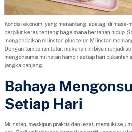
Kondisi ekonomi yang menantang, apalagi di masa-ma
berpikir keras tentang bagaimana bertahan hidup. S
mengandalkan mi instan plus telur. Mi instan mema
Dengan tambahan telur, makanan ini bisa menjadi se
mengonsumsi mi instan hampir setiap hari bukanlah s
jangka panjang.
Bahaya Mengonsum
Setiap Hari
Mi instan, meskipun praktis dan lezat, memiliki sejum