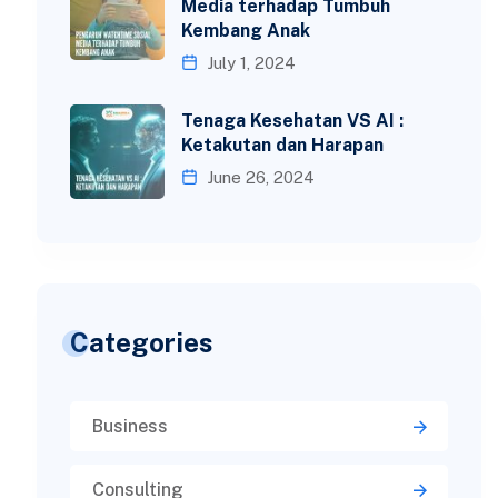
Media terhadap Tumbuh
Kembang Anak
July 1, 2024
Tenaga Kesehatan VS AI :
Ketakutan dan Harapan
June 26, 2024
Categories
Business
Consulting