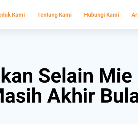
oduk Kami
Tentang Kami
Hubungi Kami
Ar
an Selain Mie I
asih Akhir Bul